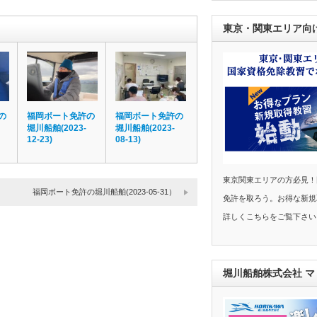
東京・関東エリア向
の
福岡ボート免許の
福岡ボート免許の
堀川船舶(2023-
堀川船舶(2023-
12-23)
08-13)
東京関東エリアの方必見！
福岡ボート免許の堀川船舶(2023-05-31）
免許を取ろう。お得な新規
詳しくこちらをご覧下さい
堀川船舶株式会社 