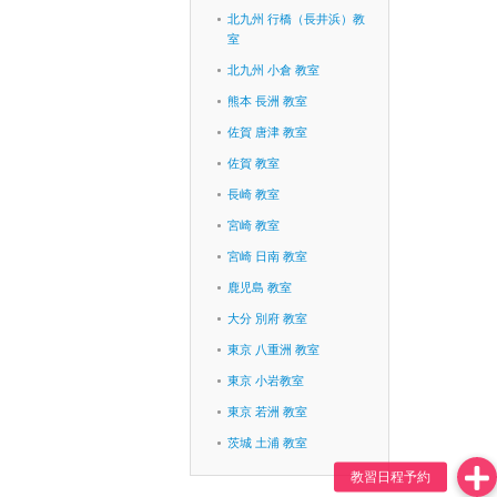
北九州 行橋（長井浜）教
室
北九州 小倉 教室
熊本 長洲 教室
佐賀 唐津 教室
佐賀 教室
長崎 教室
宮崎 教室
宮崎 日南 教室
鹿児島 教室
大分 別府 教室
東京 八重洲 教室
東京 小岩教室
東京 若洲 教室
茨城 土浦 教室