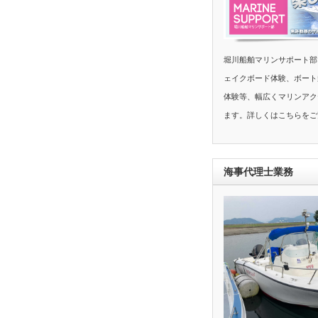
堀川船舶マリンサポート部
ェイクボード体験、ボート
体験等、幅広くマリンアク
ます。詳しくはこちらをご
海事代理士業務