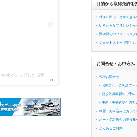
目的から取得免許を
外洋に出ることができる
いろいろなマリンレジャ
湖や川でのフィッシング
ジェットスキーで楽しむ
お問合せ・お申込み
hool)がシェアした投稿
各種お問合せ
お問合せ・ご相談フォ
新規取得教習のご予約
更新・失効再交付講習
教習・お申込みにおいて
ボート免許教習の実技集
よくあるご質問