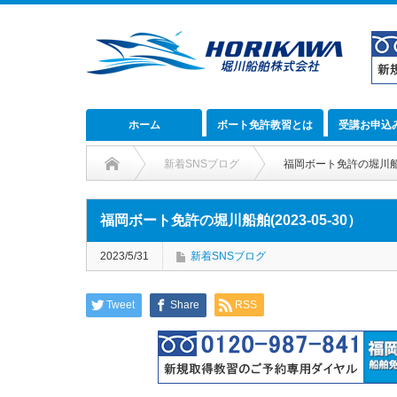
ホーム
ボート免許教習とは
受講お申込
新着SNSブログ
福岡ボート免許の堀川船舶(
福岡ボート免許の堀川船舶(2023-05-30）
2023/5/31
新着SNSブログ
Tweet
Share
RSS