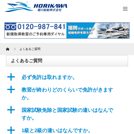
Home
よくあるご質問
よくあるご質問
a
必ず免許は取れますか。
a
教習が終わりどのくらいで免許がきます
か。
a
国家試験免除と国家試験の違いはなんで
すか。
a
1級と2級の違いはなんですか。