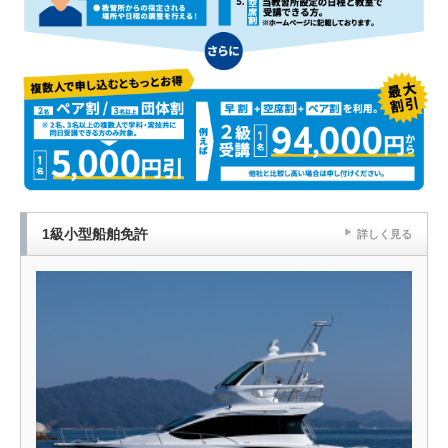
1級小型船舶免許
詳しく見る