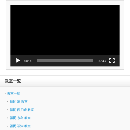
動
画
プ
レ
ー
ヤ
ー
00:00
02:43
教室一覧
教室一覧
福岡 港 教室
福岡 西戸崎 教室
福岡 糸島 教室
福岡 福津 教室