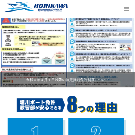
令和６年４月１日以降の特定操縦免許制度について
遊漁船ホーリーボートからのお知らせ
ドローン海上空撮サービス
筑豊教室のご案内