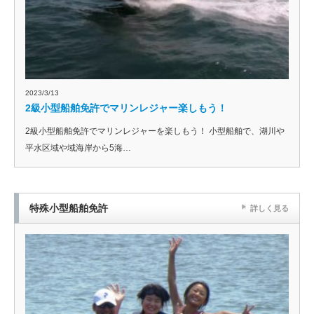
2023/3/13
2級小型船舶免許でマリンレジャー楽しもう！
2級小型船舶免許でマリンレジャーを楽しもう！ 小型船舶で、湖川や
平水区域や域海岸から5海…
特殊小型船舶免許
詳しく見る