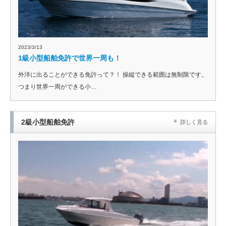
2023/3/13
1級小型船舶免許で世界一周も！
外洋に出ることができる免許って？！ 操縦できる範囲は無制限です。
つまり世界一周ができる小…
2級小型船舶免許
詳しく見る