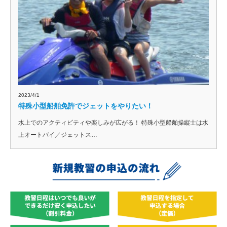
2023/4/1
特殊小型船舶免許でジェットをやりたい！
水上でのアクティビティや楽しみが広がる！ 特殊小型船舶操縦士は水
上オートバイ／ジェットス…