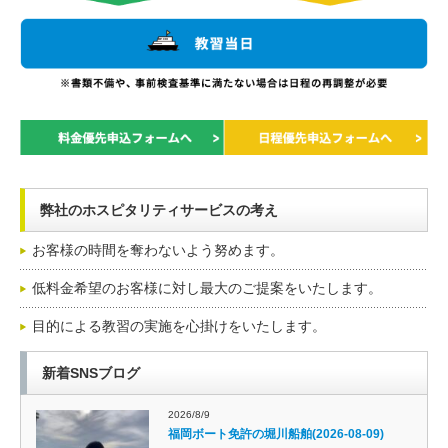
弊社のホスピタリティサービスの考え
お客様の時間を奪わないよう努めます。
低料金希望のお客様に対し最大のご提案をいたします。
目的による教習の実施を心掛けをいたします。
新着SNSブログ
2026/8/9
福岡ボート免許の堀川船舶(2026-08-09)