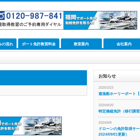
みの流れ
ボート免許教習料金
教室案内
会社案内
お知らせ
2025/3/23
遊漁船ホーリーボート【公
2024/9/20
特定操縦免許（移行講習
2024/9/8
ドローンの免許取得サー
2024/09/01更新）