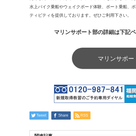
水上バイク乗船やウェイクボード体験、ボート乗船、ボ
ティビティを提供しております。ぜひご利用下さい。
マリンサポート部の詳細は下記
マリンサポー
Tweet
Share
RSS
関連記事