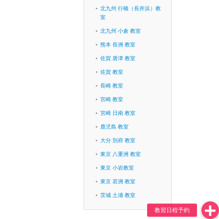
北九州 行橋（長井浜）教
室
北九州 小倉 教室
熊本 長洲 教室
佐賀 唐津 教室
佐賀 教室
長崎 教室
宮崎 教室
宮崎 日南 教室
鹿児島 教室
大分 別府 教室
東京 八重洲 教室
東京 小岩教室
東京 若洲 教室
茨城 土浦 教室