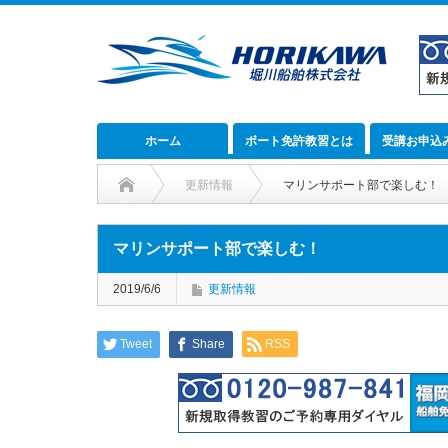
ホーム
ボート免許教習とは
受講お申込
更新情報
マリンサポート部で楽しむ！
マリンサポート部で楽しむ！
2019/6/6
更新情報
Tweet
Share
RSS