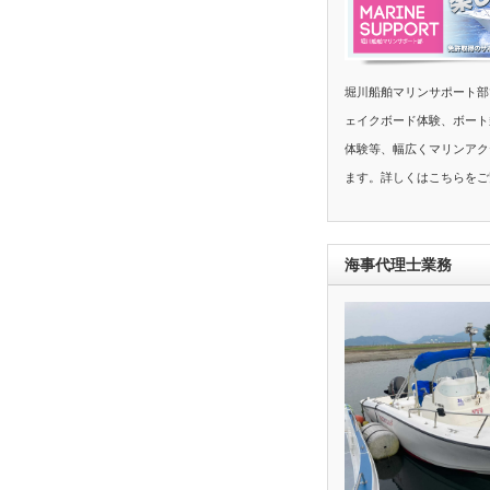
堀川船舶マリンサポート部
ェイクボード体験、ボート
体験等、幅広くマリンアク
ます。詳しくはこちらをご
海事代理士業務