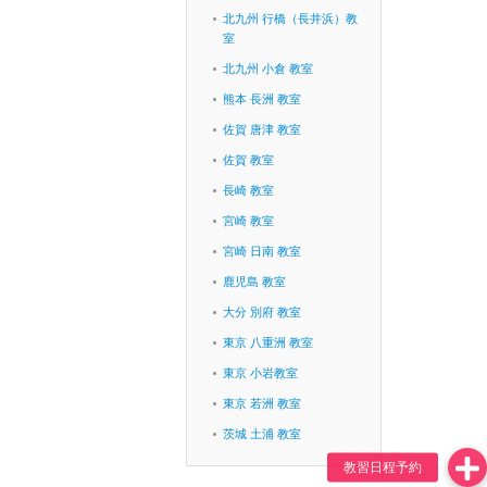
北九州 行橋（長井浜）教
室
北九州 小倉 教室
熊本 長洲 教室
佐賀 唐津 教室
佐賀 教室
長崎 教室
宮崎 教室
宮崎 日南 教室
鹿児島 教室
大分 別府 教室
東京 八重洲 教室
東京 小岩教室
東京 若洲 教室
茨城 土浦 教室