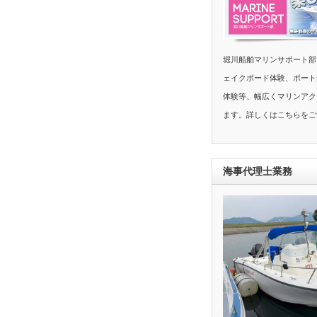
堀川船舶マリンサポート部
ェイクボード体験、ボート
体験等、幅広くマリンアク
ます。詳しくはこちらをご
海事代理士業務