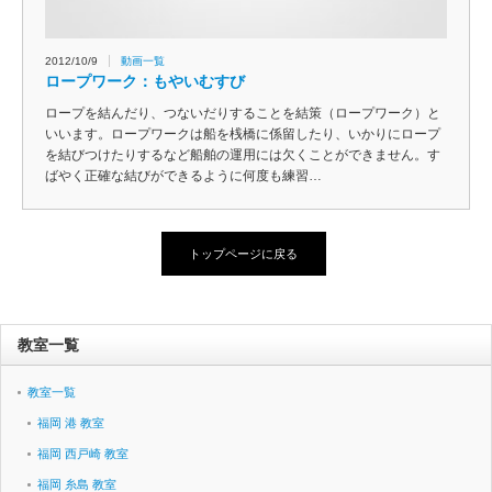
2012/10/9
動画一覧
ロープワーク：もやいむすび
ロープを結んだり、つないだりすることを結策（ロープワーク）と
いいます。ロープワークは船を桟橋に係留したり、いかりにロープ
を結びつけたりするなど船舶の運用には欠くことができません。す
ばやく正確な結びができるように何度も練習…
トップページに戻る
教室一覧
教室一覧
福岡 港 教室
福岡 西戸崎 教室
福岡 糸島 教室