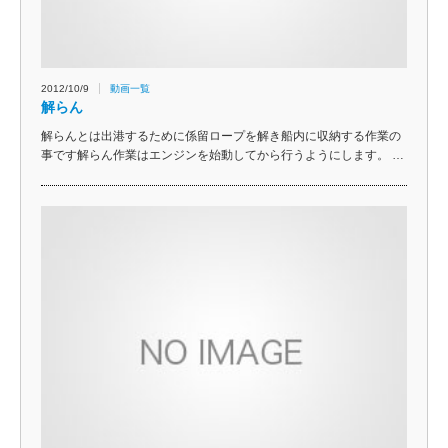
2012/10/9
動画一覧
解らん
解らんとは出港するために係留ロープを解き船内に収納する作業の
事です解らん作業はエンジンを始動してから行うようにします。 …