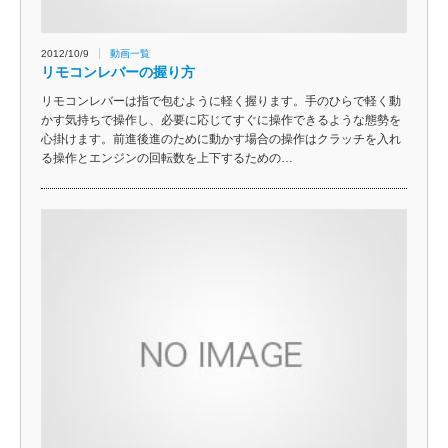
2012/10/9
動画一覧
リモコンレバーの握り方
リモコンレバーは指で包むように軽く握ります。手のひらで軽く動
かす気持ちで操作し、必要に応じてすぐに操作できるような態勢を
心掛けます。前進後進のために動かす場合の操作はクラッチを入れ
る操作とエンジンの回転数を上下するための…