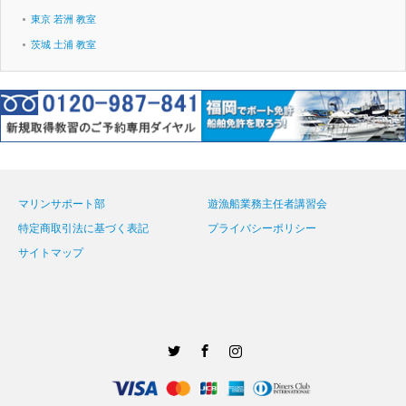
東京 若洲 教室
茨城 土浦 教室
マリンサポート部
遊漁船業務主任者講習会
特定商取引法に基づく表記
プライバシーポリシー
サイトマップ
Twitter
Facebook
Instagram