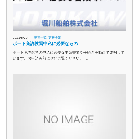
2021/5/20
動画一覧
,
更新情報
ボート免許教習申込に必要なもの
ボート免許教習の申込に必要な申請書類や手続きを動画で説明して
います。お申込み前にぜひご覧ください。 …