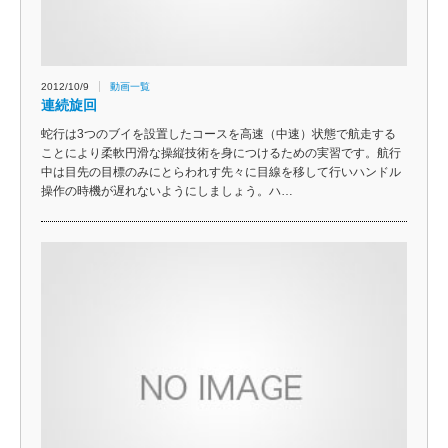
2012/10/9
動画一覧
連続旋回
蛇行は3つのブイを設置したコースを高速（中速）状態で航走する
ことにより柔軟円滑な操縦技術を身につけるための実習です。航行
中は目先の目標のみにとらわれす先々に目線を移して行いハンドル
操作の時機が遅れないようにしましょう。ハ…