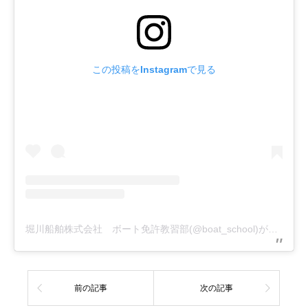
この投稿をInstagramで見る
堀川船舶株式会社 ボート免許教習部(@boat_school)がシェアした投稿
前の記事
次の記事