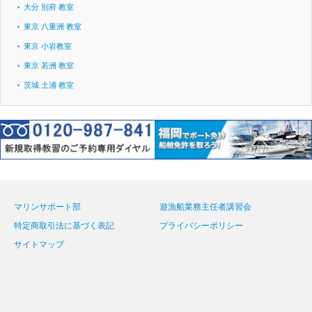
大分 別府 教室
東京 八重洲 教室
東京 小岩教室
東京 若洲 教室
茨城 土浦 教室
マリンサポート部
遊漁船業務主任者講習会
特定商取引法に基づく表記
プライバシーポリシー
サイトマップ