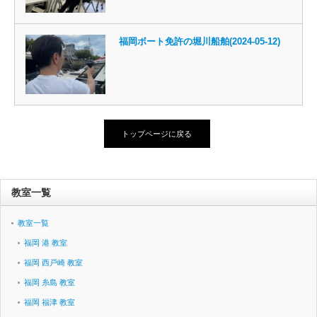
福岡ボート免許の堀川船舶(2024-05-12)
トップページに戻る
教室一覧
教室一覧
福岡 港 教室
福岡 西戸崎 教室
福岡 糸島 教室
福岡 福津 教室