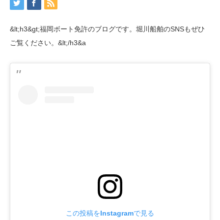
&lt;h3&gt;福岡ボート免許のブログです。堀川船舶のSNSもぜひ
ご覧ください。&lt;/h3&a
この投稿をInstagramで見る