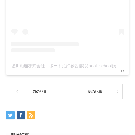
堀川船舶株式会社 ボート免許教習部(@boat_school)がシェアした投稿
前の記事
次の記事