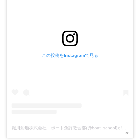
この投稿をInstagramで見る
堀川船舶株式会社 ボート免許教習部(@boat_school)がシェアした投稿