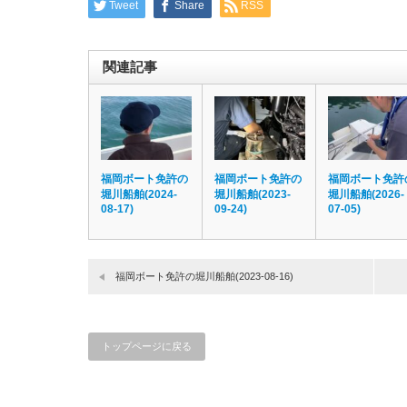
Tweet
Share
RSS
関連記事
福岡ボート免許の
福岡ボート免許の
福岡ボート免許
堀川船舶(2024-
堀川船舶(2023-
堀川船舶(2026-
08-17)
09-24)
07-05)
福岡ボート免許の堀川船舶(2023-08-16)
トップページに戻る