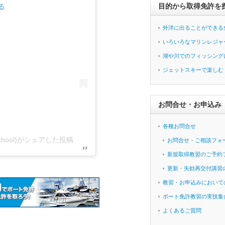
目的から取得免許を
る
外洋に出ることができる
いろいろなマリンレジャ
湖や川でのフィッシング
ジェットスキーで楽しむ
お問合せ・お申込み
各種お問合せ
hool)がシェアした投稿
お問合せ・ご相談フォ
新規取得教習のご予約
更新・失効再交付講習
教習・お申込みにおいて
ボート免許教習の実技集
よくあるご質問