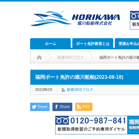
ホーム
ボート免許教習とは
受講お申込
新着SNSブログ
福岡ボート免許の堀川船舶(2
福岡ボート免許の堀川船舶(2023-08-18)
2023/8/19
新着SNSブログ
Tweet
Share
RSS