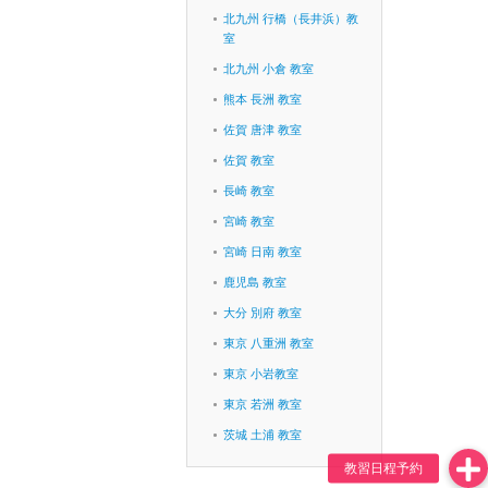
北九州 行橋（長井浜）教
室
北九州 小倉 教室
熊本 長洲 教室
佐賀 唐津 教室
佐賀 教室
長崎 教室
宮崎 教室
宮崎 日南 教室
鹿児島 教室
大分 別府 教室
東京 八重洲 教室
東京 小岩教室
東京 若洲 教室
茨城 土浦 教室