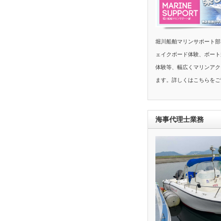
堀川船舶マリンサポート部
ェイクボード体験、ボート
体験等、幅広くマリンアク
ます。詳しくはこちらをご
海事代理士業務