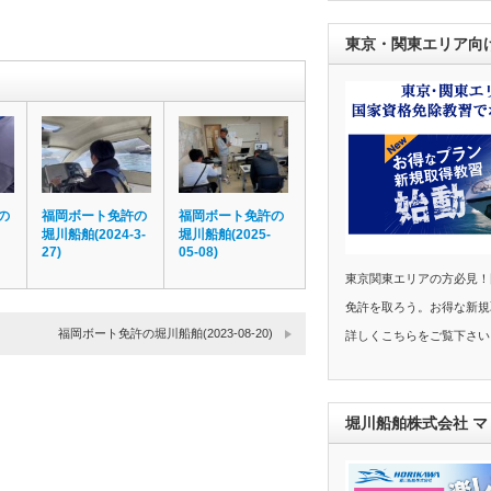
東京・関東エリア向
の
福岡ボート免許の
福岡ボート免許の
堀川船舶(2024-3-
堀川船舶(2025-
27)
05-08)
東京関東エリアの方必見！
免許を取ろう。お得な新規
福岡ボート免許の堀川船舶(2023-08-20)
詳しくこちらをご覧下さい
堀川船舶株式会社 