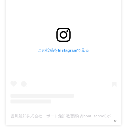
この投稿をInstagramで見る
堀川船舶株式会社 ボート免許教習部(@boat_school)がシェアした投稿