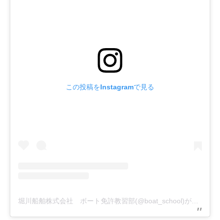
この投稿をInstagramで見る
堀川船舶株式会社 ボート免許教習部(@boat_school)がシェアした投稿