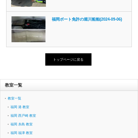
福岡ボート免許の堀川船舶(2024-09-06)
トップページに戻る
教室一覧
教室一覧
福岡 港 教室
福岡 西戸崎 教室
福岡 糸島 教室
福岡 福津 教室