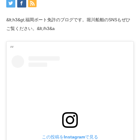
&lt;h3&gt;福岡ボート免許のブログです。堀川船舶のSNSもぜひ
ご覧ください。&lt;/h3&a
この投稿をInstagramで見る