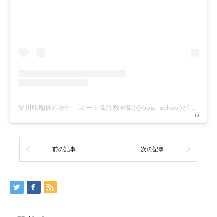
堀川船舶株式会社 ボート免許教習部(@boat_school)がシェアした投稿
前の記事
次の記事