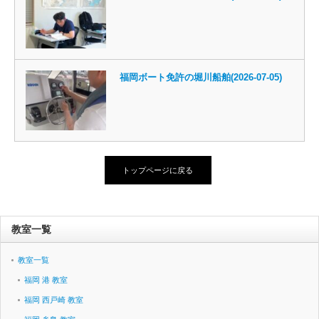
福岡ボート免許の堀川船舶(2026-07-05)
トップページに戻る
教室一覧
教室一覧
福岡 港 教室
福岡 西戸崎 教室