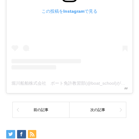
この投稿をInstagramで見る
堀川船舶株式会社 ボート免許教習部(@boat_school)がシェアした投稿
前の記事
次の記事