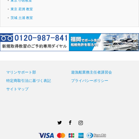
東京 小岩教室
東京 若洲 教室
茨城 土浦 教室
マリンサポート部
遊漁船業務主任者講習会
特定商取引法に基づく表記
プライバシーポリシー
サイトマップ
Twitter
Facebook
Instagram