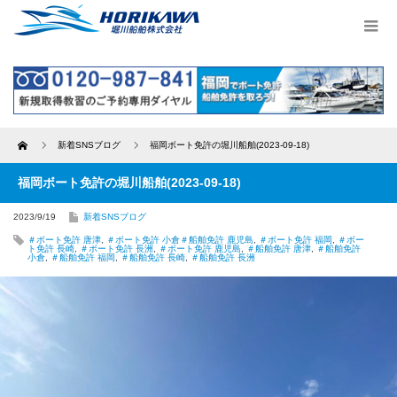
Home
新着SNSブログ
福岡ボート免許の堀川船舶(2023-09-18)
福岡ボート免許の堀川船舶(2023-09-18)
2023/9/19
新着SNSブログ
＃ボート免許 唐津
,
＃ボート免許 小倉＃船舶免許 鹿児島
,
＃ボート免許 福岡
,
＃ボー
ト免許 長崎
,
＃ボート免許 長洲
,
＃ボート免許 鹿児島
,
＃船舶免許 唐津
,
＃船舶免許
小倉
,
＃船舶免許 福岡
,
＃船舶免許 長崎
,
＃船舶免許 長洲