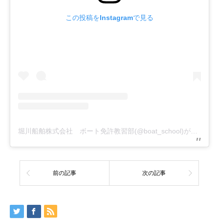
この投稿をInstagramで見る
堀川船舶株式会社 ボート免許教習部(@boat_school)がシェアした投稿
前の記事
次の記事