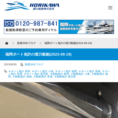
Home
新着SNSブログ
福岡ボート免許の堀川船舶(2023-09-19)
福岡ボート免許の堀川船舶(2023-09-19)
2023/9/20
新着SNSブログ
＃ボート免許 唐津
,
＃ボート免許 小倉
,
＃ボート免許 福岡
,
＃ボート免許 長崎
,
＃ボー
ト免許 長洲
,
＃ボート免許 鹿児島
,
＃船舶免許 唐津
,
＃船舶免許 小倉
,
＃船舶免許 福
岡
,
＃船舶免許 長崎
,
＃船舶免許 長洲
,
＃船舶免許 鹿児島