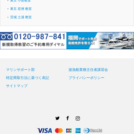
東京 小岩教室
東京 若洲 教室
茨城 土浦 教室
マリンサポート部
遊漁船業務主任者講習会
特定商取引法に基づく表記
プライバシーポリシー
サイトマップ
Twitter
Facebook
Instagram