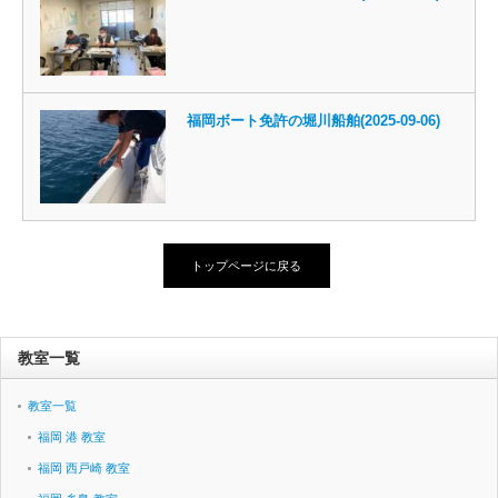
福岡ボート免許の堀川船舶(2025-09-06)
トップページに戻る
教室一覧
教室一覧
福岡 港 教室
福岡 西戸崎 教室