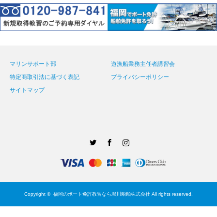
マリンサポート部
遊漁船業務主任者講習会
特定商取引法に基づく表記
プライバシーポリシー
サイトマップ
Twitter
Facebook
Instagram
Copyright ©
福岡のボート免許教習なら堀川船舶株式会社
All rights reserved.