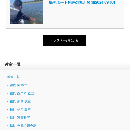
福岡ボート免許の堀川船舶(2024-09-03)
トップページに戻る
教室一覧
教室一覧
福岡 港 教室
福岡 西戸崎 教室
福岡 糸島 教室
福岡 福津 教室
福岡 遠賀教室
福岡 今津浜崎会場