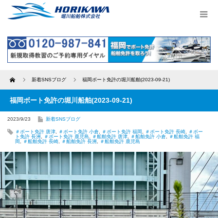
Home
新着SNSブログ
福岡ボート免許の堀川船舶(2023-09-21)
福岡ボート免許の堀川船舶(2023-09-21)
2023/9/23
新着SNSブログ
＃ボート免許 唐津
,
＃ボート免許 小倉
,
＃ボート免許 福岡
,
＃ボート免許 長崎
,
＃ボー
ト免許 長洲
,
＃ボート免許 鹿児島
,
＃船舶免許 唐津
,
＃船舶免許 小倉
,
＃船舶免許 福
岡
,
＃船舶免許 長崎
,
＃船舶免許 長洲
,
＃船舶免許 鹿児島