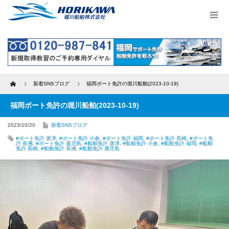
Home
新着SNSブログ
福岡ボート免許の堀川船舶(2023-10-19)
福岡ボート免許の堀川船舶(2023-10-19)
2023/10/20
新着SNSブログ
#ボート免許 唐津
,
#ボート免許 小倉
,
#ボート免許 福岡
,
#ボート免許 長崎
,
#ボート免
許 長洲
,
#ボート免許 鹿児島
,
#船舶免許 唐津
,
#船舶免許 小倉
,
#船舶免許 福岡
,
#船舶
免許 長崎
,
#船舶免許 長洲
,
#船舶免許 鹿児島