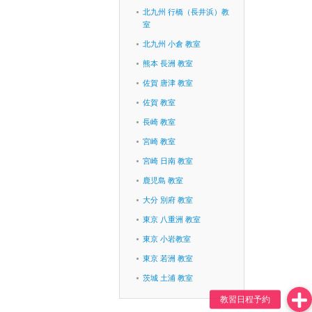
北九州 行橋（長井浜）教
室
北九州 小倉 教室
熊本 長洲 教室
佐賀 唐津 教室
佐賀 教室
長崎 教室
宮崎 教室
宮崎 日南 教室
鹿児島 教室
大分 別府 教室
東京 八重洲 教室
東京 小岩教室
東京 若洲 教室
茨城 土浦 教室