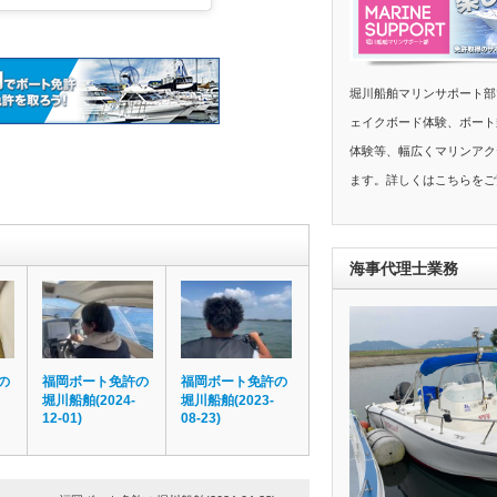
堀川船舶マリンサポート部
ェイクボード体験、ボート
体験等、幅広くマリンアク
ます。詳しくはこちらをご
海事代理士業務
の
福岡ボート免許の
福岡ボート免許の
堀川船舶(2024-
堀川船舶(2023-
12-01)
08-23)