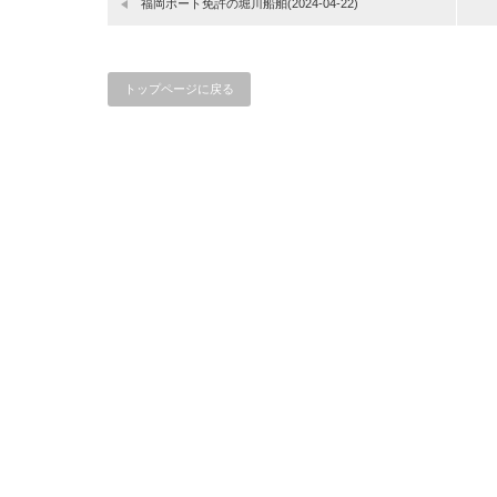
福岡ボート免許の堀川船舶(2024-04-22)
トップページに戻る