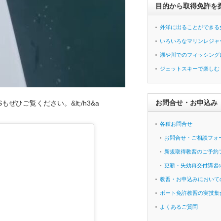
目的から取得免許を
外洋に出ることができる
いろいろなマリンレジャ
湖や川でのフィッシング
ジェットスキーで楽しむ
お問合せ・お申込み
もぜひご覧ください。&lt;/h3&a
各種お問合せ
お問合せ・ご相談フォ
新規取得教習のご予約
更新・失効再交付講習
教習・お申込みにおいて
ボート免許教習の実技集
よくあるご質問