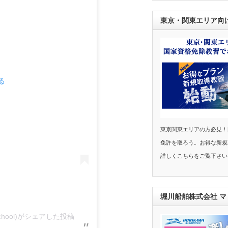
東京・関東エリア向
る
東京関東エリアの方必見！
免許を取ろう。お得な新規
詳しくこちらをご覧下さい
堀川船舶株式会社 
hool)がシェアした投稿