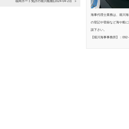
福岡ボート免許の堀川船舶(2024-04-23)
海事代理士業務は、堀川海
の登記や登録など海や船に
談下さい。
【堀川海事事務所】：092-40