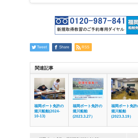
Tweet
Share
RSS
関連記事
福岡ボート免許の
福岡ボート免許の
福岡ボート免許
堀川船舶(2024-
堀川船舶
堀川船舶
10-13)
(2023.3.27）
(2023.3.19）