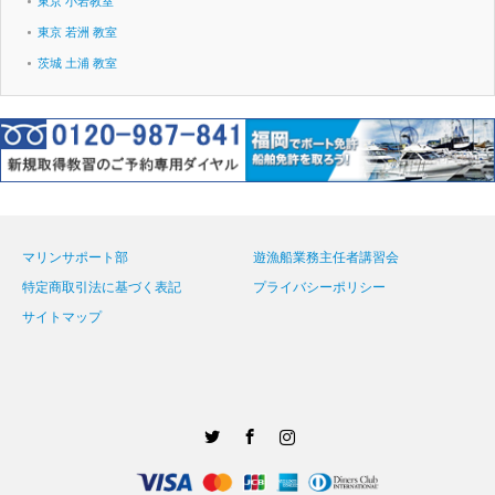
東京 小岩教室
東京 若洲 教室
茨城 土浦 教室
マリンサポート部
遊漁船業務主任者講習会
特定商取引法に基づく表記
プライバシーポリシー
サイトマップ
Twitter
Facebook
Instagram