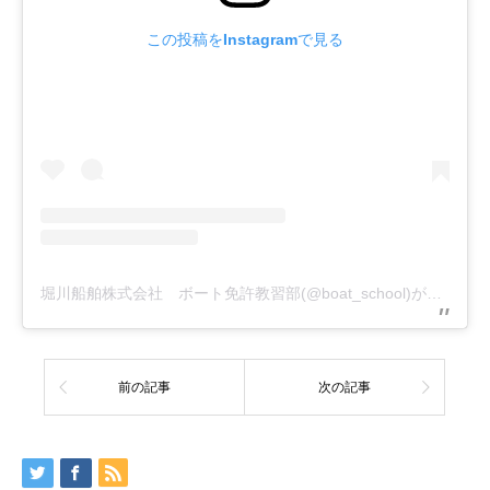
この投稿をInstagramで見る
堀川船舶株式会社 ボート免許教習部(@boat_school)がシェアした投稿
前の記事
次の記事