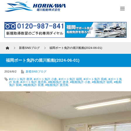
Home
新着SNSブログ
福岡ボート免許の堀川船舶(2024-06-01)
福岡ボート免許の堀川船舶(2024-06-01)
2024/6/2
新着SNSブログ
#ボート免許 唐津
,
#ボート免許 小倉
,
#ボート免許 福岡
,
#ボート免許 長崎
,
#ボート免
許 長洲
,
#ボート免許 鹿児島
,
#船舶免許 唐津
,
#船舶免許 小倉
,
#船舶免許 福岡
,
#船舶
免許 長崎
,
#船舶免許 長洲
,
#船舶免許 鹿児島