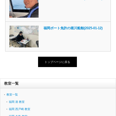
福岡ボート免許の堀川船舶(2025-01-12)
トップページに戻る
教室一覧
教室一覧
福岡 港 教室
福岡 西戸崎 教室