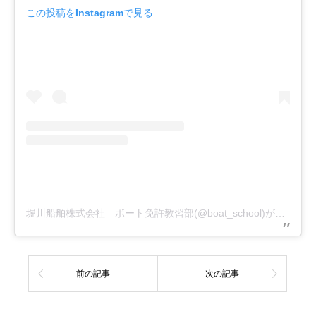
この投稿をInstagramで見る
堀川船舶株式会社 ボート免許教習部(@boat_school)がシェアした投稿
前の記事
次の記事