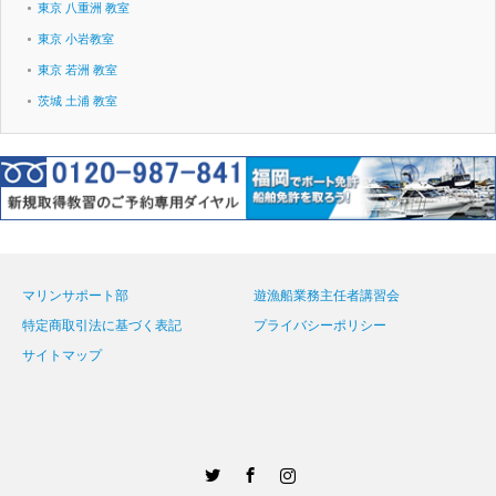
東京 八重洲 教室
東京 小岩教室
東京 若洲 教室
茨城 土浦 教室
マリンサポート部
遊漁船業務主任者講習会
特定商取引法に基づく表記
プライバシーポリシー
サイトマップ
Twitter
Facebook
Instagram