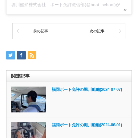
堀川船舶株式会社 ボート免許教習部(@boat_school)がシェアした投稿
前の記事
次の記事
関連記事
福岡ボート免許の堀川船舶(2024-07-07)
福岡ボート免許の堀川船舶(2024-06-01)