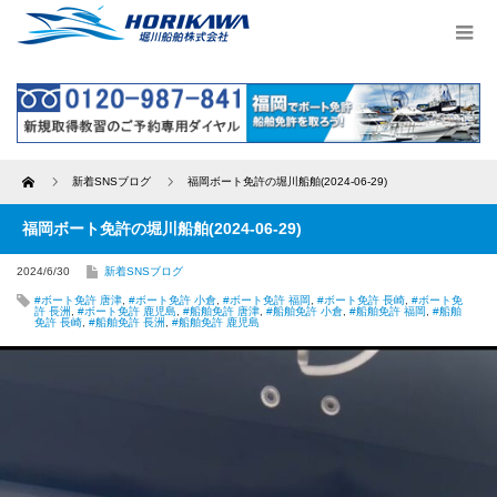
Home
新着SNSブログ
福岡ボート免許の堀川船舶(2024-06-29)
福岡ボート免許の堀川船舶(2024-06-29)
2024/6/30
新着SNSブログ
#ボート免許 唐津
,
#ボート免許 小倉
,
#ボート免許 福岡
,
#ボート免許 長崎
,
#ボート免
許 長洲
,
#ボート免許 鹿児島
,
#船舶免許 唐津
,
#船舶免許 小倉
,
#船舶免許 福岡
,
#船舶
免許 長崎
,
#船舶免許 長洲
,
#船舶免許 鹿児島