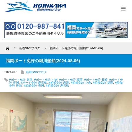
Home
新着SNSブログ
福岡ボート免許の堀川船舶(2024-08-06)
福岡ボート免許の堀川船舶(2024-08-06)
2024/8/7
新着SNSブログ
#ボート免許 唐津
,
#ボート免許 小倉
,
#ボート免許 福岡
,
#ボート免許 長崎
,
#ボート免
許 長洲
,
#ボート免許 鹿児島
,
#船舶免許 唐津
,
#船舶免許 小倉
,
#船舶免許 福岡
,
#船舶
免許 長崎
,
#船舶免許 長洲
,
#船舶免許 鹿児島