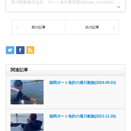
堀川船舶株式会社 ボート免許教習部(@boat_school)がシェアした投稿
前の記事
次の記事
関連記事
福岡ボート免許の堀川船舶(2024-09-03)
福岡ボート免許の堀川船舶(2023-11-28)