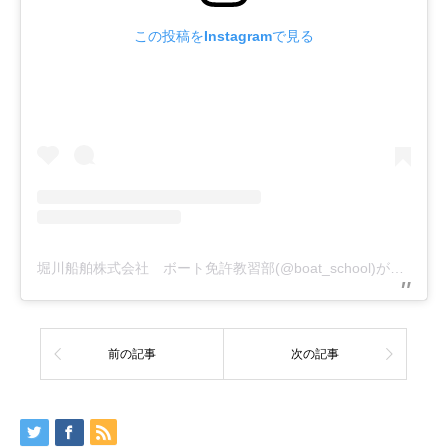
この投稿をInstagramで見る
堀川船舶株式会社 ボート免許教習部(@boat_school)がシェアした投稿
前の記事
次の記事