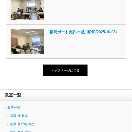
福岡ボート免許の堀川船舶(2025-10-08)
トップページに戻る
教室一覧
教室一覧
福岡 港 教室
福岡 西戸崎 教室