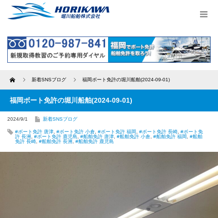
Home
新着SNSブログ
福岡ボート免許の堀川船舶(2024-09-01)
福岡ボート免許の堀川船舶(2024-09-01)
2024/9/1
新着SNSブログ
#ボート免許 唐津
,
#ボート免許 小倉
,
#ボート免許 福岡
,
#ボート免許 長崎
,
#ボート免
許 長洲
,
#ボート免許 鹿児島
,
#船舶免許 唐津
,
#船舶免許 小倉
,
#船舶免許 福岡
,
#船舶
免許 長崎
,
#船舶免許 長洲
,
#船舶免許 鹿児島