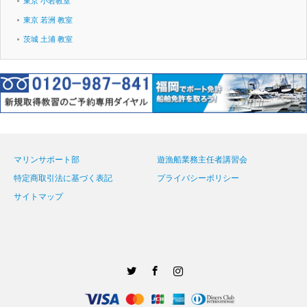
東京 小岩教室
東京 若洲 教室
茨城 土浦 教室
マリンサポート部
遊漁船業務主任者講習会
特定商取引法に基づく表記
プライバシーポリシー
サイトマップ
Twitter
Facebook
Instagram