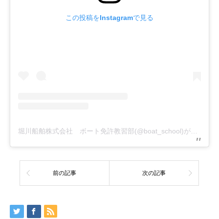
この投稿をInstagramで見る
堀川船舶株式会社 ボート免許教習部(@boat_school)がシェアした投稿
前の記事
次の記事