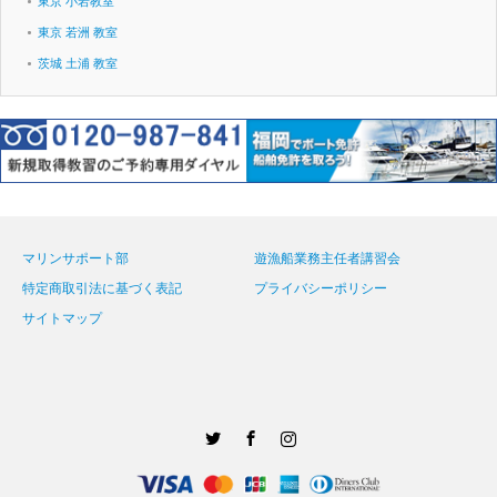
東京 小岩教室
東京 若洲 教室
茨城 土浦 教室
マリンサポート部
遊漁船業務主任者講習会
特定商取引法に基づく表記
プライバシーポリシー
サイトマップ
Twitter
Facebook
Instagram