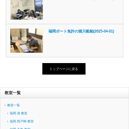
福岡ボート免許の堀川船舶(2025-04-01)
トップページに戻る
教室一覧
教室一覧
福岡 港 教室
福岡 西戸崎 教室