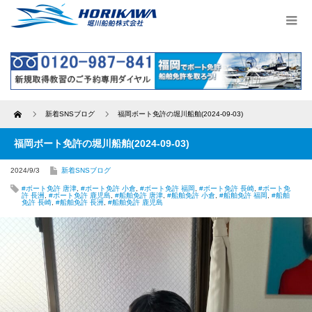
Home
新着SNSブログ
福岡ボート免許の堀川船舶(2024-09-03)
福岡ボート免許の堀川船舶(2024-09-03)
2024/9/3
新着SNSブログ
#ボート免許 唐津
,
#ボート免許 小倉
,
#ボート免許 福岡
,
#ボート免許 長崎
,
#ボート免
許 長洲
,
#ボート免許 鹿児島
,
#船舶免許 唐津
,
#船舶免許 小倉
,
#船舶免許 福岡
,
#船舶
免許 長崎
,
#船舶免許 長洲
,
#船舶免許 鹿児島