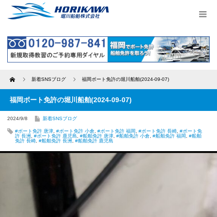
Home
新着SNSブログ
福岡ボート免許の堀川船舶(2024-09-07)
福岡ボート免許の堀川船舶(2024-09-07)
2024/9/8
新着SNSブログ
#ボート免許 唐津
,
#ボート免許 小倉
,
#ボート免許 福岡
,
#ボート免許 長崎
,
#ボート免
許 長洲
,
#ボート免許 鹿児島
,
#船舶免許 唐津
,
#船舶免許 小倉
,
#船舶免許 福岡
,
#船舶
免許 長崎
,
#船舶免許 長洲
,
#船舶免許 鹿児島