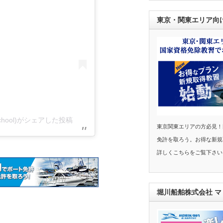
東京・関東エリア向
hool)がシェアした投稿
東京関東エリアの方必見！
免許を取ろう。お得な新規
詳しくこちらをご覧下さい
堀川船舶株式会社 