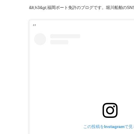
&lt;h3&gt;福岡ボート免許のブログです。堀川船舶のSNS
この投稿をInstagramで見