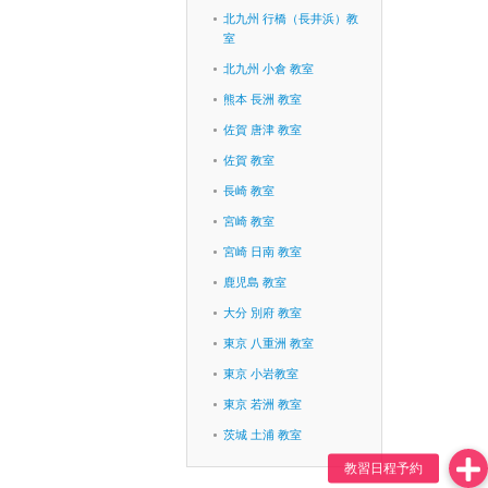
北九州 行橋（長井浜）教
室
北九州 小倉 教室
熊本 長洲 教室
佐賀 唐津 教室
佐賀 教室
長崎 教室
宮崎 教室
宮崎 日南 教室
鹿児島 教室
大分 別府 教室
東京 八重洲 教室
東京 小岩教室
東京 若洲 教室
茨城 土浦 教室