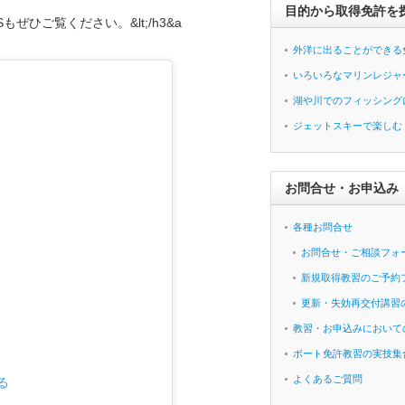
目的から取得免許を
もぜひご覧ください。&lt;/h3&a
外洋に出ることができる
いろいろなマリンレジャ
湖や川でのフィッシング
ジェットスキーで楽しむ
お問合せ・お申込み
各種お問合せ
お問合せ・ご相談フォ
新規取得教習のご予約
更新・失効再交付講習
教習・お申込みにおいて
ボート免許教習の実技集
よくあるご質問
る