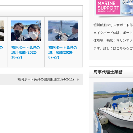
堀川船舶マリンサポート部
ェイクボード体験、ボート
体験等、幅広くマリンアク
の
福岡ボート免許の
福岡ボート免許の
ます。詳しくはこちらをご
堀川船舶 (2022-
堀川船舶(2026-
10-27)
07-27)
海事代理士業務
福岡ボート免許の堀川船舶(2024-2-11)