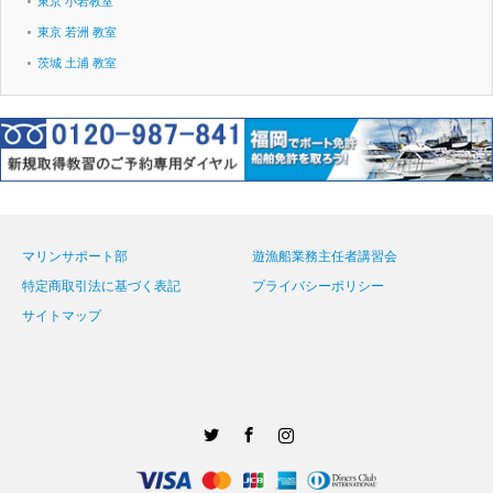
東京 小岩教室
東京 若洲 教室
茨城 土浦 教室
マリンサポート部
遊漁船業務主任者講習会
特定商取引法に基づく表記
プライバシーポリシー
サイトマップ
Twitter
Facebook
Instagram