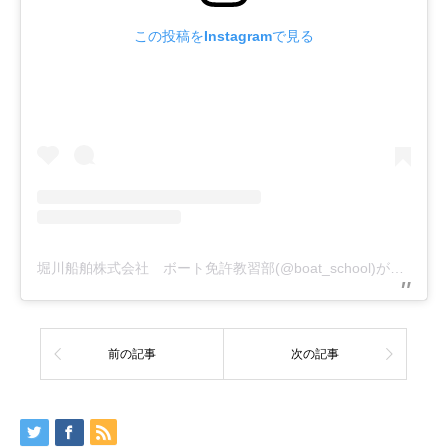
この投稿をInstagramで見る
堀川船舶株式会社 ボート免許教習部(@boat_school)がシェアした投稿
前の記事
次の記事