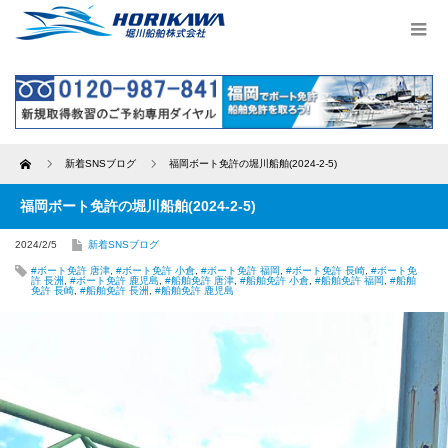
Home
新着SNSブログ
福岡ボート免許の堀川船舶(2024-2-5)
福岡ボート免許の堀川船舶(2024-2-5)
2024/2/5
新着SNSブログ
#ボート免許 唐津
,
#ボート免許 小倉
,
#ボート免許 福岡
,
#ボート免許 長崎
,
#ボート免
許 長洲
,
#ボート免許 鹿児島
,
#船舶免許 唐津
,
#船舶免許 小倉
,
#船舶免許 福岡
,
#船舶
免許 長崎
,
#船舶免許 長洲
,
#船舶免許 鹿児島