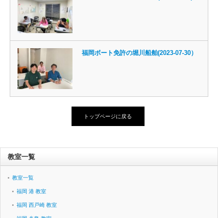
福岡ボート免許の堀川船舶(2023-07-30）
トップページに戻る
教室一覧
教室一覧
福岡 港 教室
福岡 西戸崎 教室