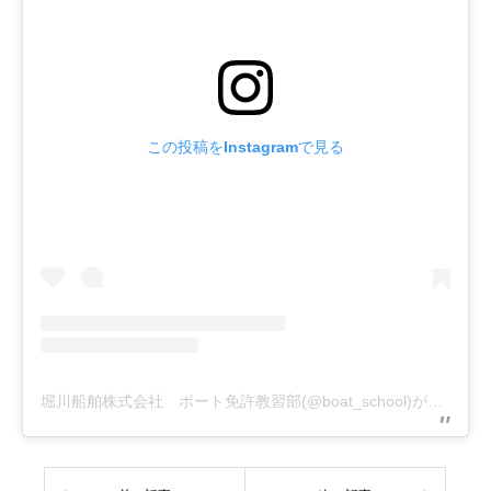
この投稿をInstagramで見る
堀川船舶株式会社 ボート免許教習部(@boat_school)がシェアした投稿