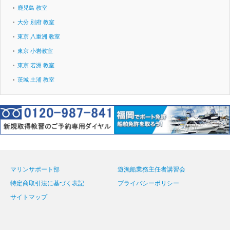
鹿児島 教室
大分 別府 教室
東京 八重洲 教室
東京 小岩教室
東京 若洲 教室
茨城 土浦 教室
マリンサポート部
遊漁船業務主任者講習会
特定商取引法に基づく表記
プライバシーポリシー
サイトマップ