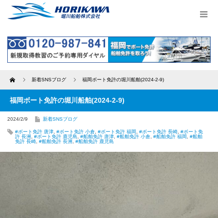
Home
新着SNSブログ
福岡ボート免許の堀川船舶(2024-2-9)
福岡ボート免許の堀川船舶(2024-2-9)
2024/2/9
新着SNSブログ
#ボート免許 唐津
,
#ボート免許 小倉
,
#ボート免許 福岡
,
#ボート免許 長崎
,
#ボート免
許 長洲
,
#ボート免許 鹿児島
,
#船舶免許 唐津
,
#船舶免許 小倉
,
#船舶免許 福岡
,
#船舶
免許 長崎
,
#船舶免許 長洲
,
#船舶免許 鹿児島