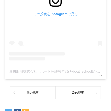
この投稿をInstagramで見る
堀川船舶株式会社 ボート免許教習部(@boat_school)がシェアした投稿
前の記事
次の記事