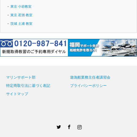
東京 小岩教室
東京 若洲 教室
茨城 土浦 教室
マリンサポート部
遊漁船業務主任者講習会
特定商取引法に基づく表記
プライバシーポリシー
サイトマップ
Twitter
Facebook
Instagram