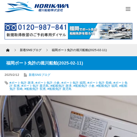
Home
新着SNSブログ
福岡ボート免許の堀川船舶(2025-02-11)
福岡ボート免許の堀川船舶(2025-02-11)
2025/2/12
新着SNSブログ
#ボート免許 唐津
,
#ボート免許 小倉
,
#ボート免許 福岡
,
#ボート免許 長崎
,
#ボート免
許 長洲
,
#ボート免許 鹿児島
,
#船舶免許 唐津
,
#船舶免許 小倉
,
#船舶免許 福岡
,
#船舶
免許 長崎
,
#船舶免許 長洲
,
#船舶免許 鹿児島