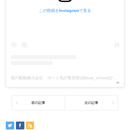
この投稿をInstagramで見る
堀川船舶株式会社 ボート免許教習部(@boat_school)がシェアした投稿
前の記事
次の記事