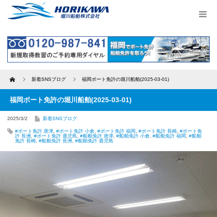
Home
新着SNSブログ
福岡ボート免許の堀川船舶(2025-03-01)
福岡ボート免許の堀川船舶(2025-03-01)
2025/3/2
新着SNSブログ
#ボート免許 唐津
,
#ボート免許 小倉
,
#ボート免許 福岡
,
#ボート免許 長崎
,
#ボート免
許 長洲
,
#ボート免許 鹿児島
,
#船舶免許 唐津
,
#船舶免許 小倉
,
#船舶免許 福岡
,
#船舶
免許 長崎
,
#船舶免許 長洲
,
#船舶免許 鹿児島