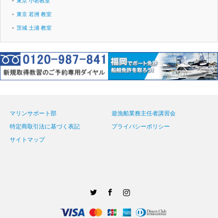
東京 小岩教室
東京 若洲 教室
茨城 土浦 教室
マリンサポート部
遊漁船業務主任者講習会
特定商取引法に基づく表記
プライバシーポリシー
サイトマップ
Twitter
Facebook
Instagram