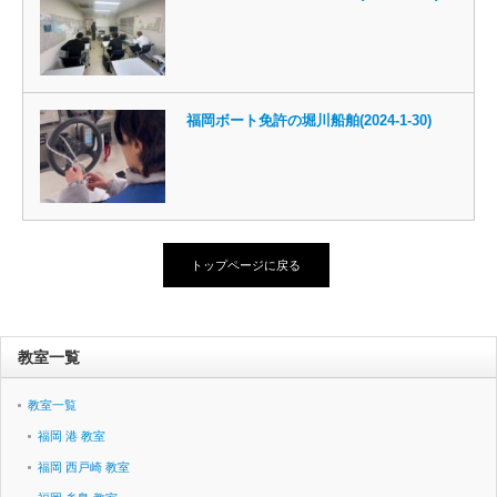
福岡ボート免許の堀川船舶(2024-1-30)
トップページに戻る
教室一覧
教室一覧
福岡 港 教室
福岡 西戸崎 教室