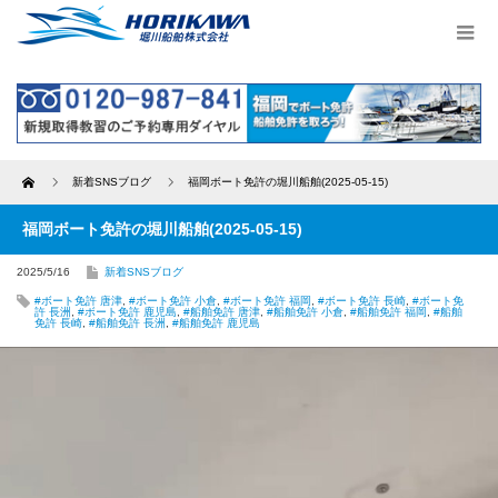
Home
新着SNSブログ
福岡ボート免許の堀川船舶(2025-05-15)
福岡ボート免許の堀川船舶(2025-05-15)
2025/5/16
新着SNSブログ
#ボート免許 唐津
,
#ボート免許 小倉
,
#ボート免許 福岡
,
#ボート免許 長崎
,
#ボート免
許 長洲
,
#ボート免許 鹿児島
,
#船舶免許 唐津
,
#船舶免許 小倉
,
#船舶免許 福岡
,
#船舶
免許 長崎
,
#船舶免許 長洲
,
#船舶免許 鹿児島