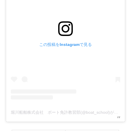
この投稿をInstagramで見る
堀川船舶株式会社 ボート免許教習部(@boat_school)がシェアした投稿