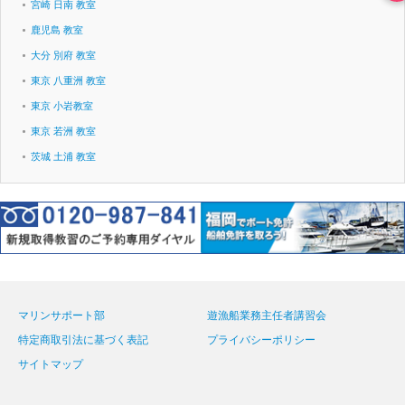
宮崎 日南 教室
鹿児島 教室
大分 別府 教室
東京 八重洲 教室
東京 小岩教室
東京 若洲 教室
茨城 土浦 教室
マリンサポート部
遊漁船業務主任者講習会
特定商取引法に基づく表記
プライバシーポリシー
サイトマップ