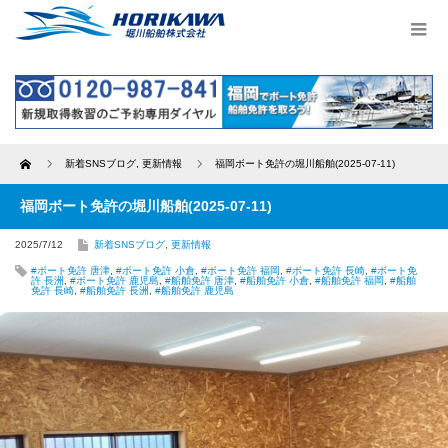
Home
新着SNSブログ
,
更新情報
福岡ボート免許の堀川船舶(2025-07-11)
福岡ボート免許の堀川船舶(2025-07-11)
2025/7/12
新着SNSブログ
,
更新情報
#ボート免許 唐津
,
#ボート免許 小倉
,
#ボート免許 福岡
,
#ボート免許 長崎
,
#ボート免
許 長洲
,
#ボート免許 鹿児島
,
#船舶免許 唐津
,
#船舶免許 小倉
,
#船舶免許 福岡
,
#船舶
免許 長崎
,
#船舶免許 長洲
,
#船舶免許 鹿児島