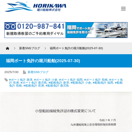
Home
新着SNSブログ
福岡ボート免許の堀川船舶(2025-07-30)
福岡ボート免許の堀川船舶(2025-07-30)
2025/7/30
新着SNSブログ
#ボート免許 唐津
,
#ボート免許 小倉
,
#ボート免許 福岡
,
#ボート免許 長崎
,
#ボート免
許 長洲
,
#ボート免許 鹿児島
,
#船舶免許 唐津
,
#船舶免許 小倉
,
#船舶免許 福岡
,
#船舶
免許 長崎
,
#船舶免許 長洲
,
#船舶免許 鹿児島