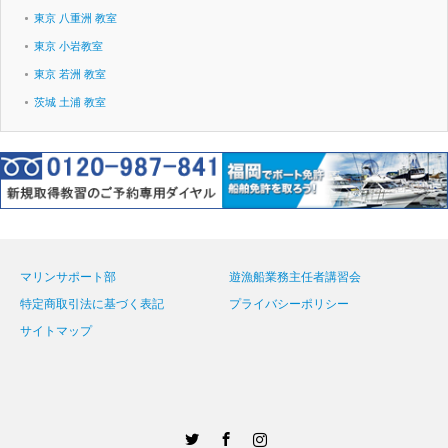
東京 八重洲 教室
東京 小岩教室
東京 若洲 教室
茨城 土浦 教室
マリンサポート部
遊漁船業務主任者講習会
特定商取引法に基づく表記
プライバシーポリシー
サイトマップ
Twitter
Facebook
Instagram