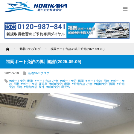
Home
新着SNSブログ
福岡ボート免許の堀川船舶(2025-09-09)
福岡ボート免許の堀川船舶(2025-09-09)
2025/9/10
新着SNSブログ
#ボート免許 唐津
,
#ボート免許 小倉
,
#ボート免許 福岡
,
#ボート免許 長崎
,
#ボート免
許 長洲
,
#ボート免許 鹿児島
,
#船舶免許 唐津
,
#船舶免許 小倉
,
#船舶免許 福岡
,
#船舶
免許 長崎
,
#船舶免許 長洲
,
#船舶免許 鹿児島