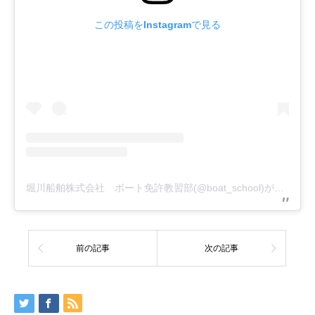
この投稿をInstagramで見る
堀川船舶株式会社 ボート免許教習部(@boat_school)がシェアした投稿
前の記事
次の記事