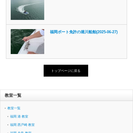
福岡ボート免許の堀川船舶(2025-06-27)
トップページに戻る
教室一覧
教室一覧
福岡 港 教室
福岡 西戸崎 教室