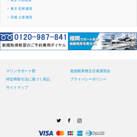
東京 小岩教室
東京 若洲 教室
茨城 土浦 教室
マリンサポート部
遊漁船業務主任者講習会
特定商取引法に基づく表記
プライバシーポリシー
サイトマップ
Twitter
Facebook
Instagram