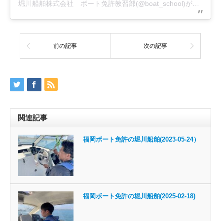
堀川船舶株式会社 ボート免許教習部(@boat_school)がシェアした投稿
前の記事
次の記事
関連記事
福岡ボート免許の堀川船舶(2023-05-24）
福岡ボート免許の堀川船舶(2025-02-18)