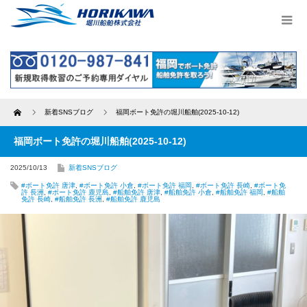
Home
新着SNSブログ
福岡ボート免許の堀川船舶(2025-10-12)
福岡ボート免許の堀川船舶(2025-10-12)
2025/10/13
新着SNSブログ
#ボート免許 唐津
,
#ボート免許 小倉
,
#ボート免許 福岡
,
#ボート免許 長崎
,
#ボート免
許 長洲
,
#ボート免許 鹿児島
,
#船舶免許 唐津
,
#船舶免許 小倉
,
#船舶免許 福岡
,
#船舶
免許 長崎
,
#船舶免許 長洲
,
#船舶免許 鹿児島