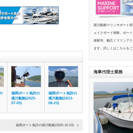
堀川船舶マリンサポート部
ェイクボード体験、ボート
体験等、幅広くマリンアク
ます。詳しくはこちらをご
海事代理士業務
の
福岡ボート免許の
福岡ボート免許の
堀川船舶(2025-
堀川船舶(2023-
07-05)
08-23)
福岡ボート免許の堀川船舶(2025-10-23)