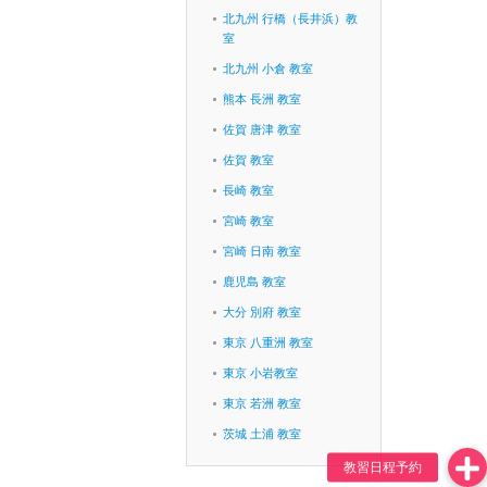
北九州 行橋（長井浜）教
室
北九州 小倉 教室
熊本 長洲 教室
佐賀 唐津 教室
佐賀 教室
長崎 教室
宮崎 教室
宮崎 日南 教室
鹿児島 教室
大分 別府 教室
東京 八重洲 教室
東京 小岩教室
東京 若洲 教室
茨城 土浦 教室