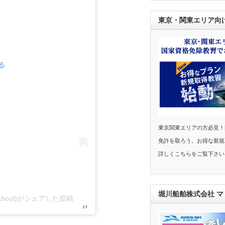
東京・関東エリア向
る
東京関東エリアの方必見！
免許を取ろう。お得な新規
詳しくこちらをご覧下さい
堀川船舶株式会社 
hool)がシェアした投稿