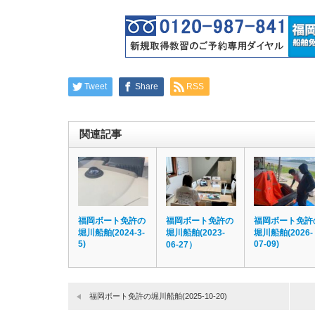
Tweet
Share
RSS
関連記事
福岡ボート免許の
福岡ボート免許の
福岡ボート免許
堀川船舶(2024-3-
堀川船舶(2023-
堀川船舶(2026-
5)
07-09)
06-27）
福岡ボート免許の堀川船舶(2025-10-20)