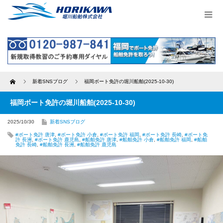
Home
新着SNSブログ
福岡ボート免許の堀川船舶(2025-10-30)
福岡ボート免許の堀川船舶(2025-10-30)
2025/10/30
新着SNSブログ
#ボート免許 唐津
,
#ボート免許 小倉
,
#ボート免許 福岡
,
#ボート免許 長崎
,
#ボート免
許 長洲
,
#ボート免許 鹿児島
,
#船舶免許 唐津
,
#船舶免許 小倉
,
#船舶免許 福岡
,
#船舶
免許 長崎
,
#船舶免許 長洲
,
#船舶免許 鹿児島