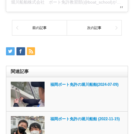
堀川船舶株式会社 ボート免許教習部(@boat_school)がシェアした投稿
前の記事
次の記事
関連記事
福岡ボート免許の堀川船舶(2024-07-09)
福岡ボート免許の堀川船舶 (2022-11-15)