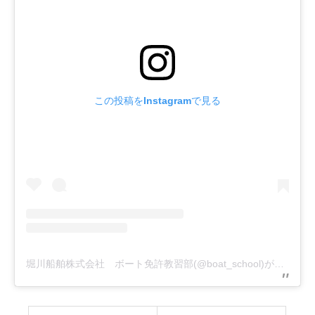
この投稿をInstagramで見る
堀川船舶株式会社 ボート免許教習部(@boat_school)がシェアした投稿