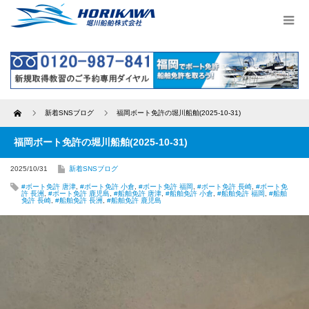
Home
新着SNSブログ
福岡ボート免許の堀川船舶(2025-10-31)
福岡ボート免許の堀川船舶(2025-10-31)
2025/10/31
新着SNSブログ
#ボート免許 唐津
,
#ボート免許 小倉
,
#ボート免許 福岡
,
#ボート免許 長崎
,
#ボート免
許 長洲
,
#ボート免許 鹿児島
,
#船舶免許 唐津
,
#船舶免許 小倉
,
#船舶免許 福岡
,
#船舶
免許 長崎
,
#船舶免許 長洲
,
#船舶免許 鹿児島