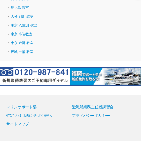
鹿児島 教室
大分 別府 教室
東京 八重洲 教室
東京 小岩教室
東京 若洲 教室
茨城 土浦 教室
マリンサポート部
遊漁船業務主任者講習会
特定商取引法に基づく表記
プライバシーポリシー
サイトマップ