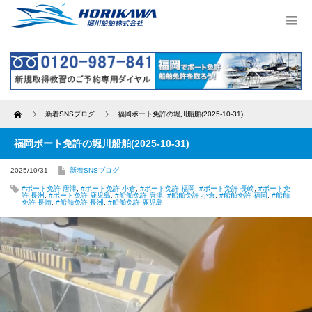
Home
新着SNSブログ
福岡ボート免許の堀川船舶(2025-10-31)
福岡ボート免許の堀川船舶(2025-10-31)
2025/10/31
新着SNSブログ
#ボート免許 唐津
,
#ボート免許 小倉
,
#ボート免許 福岡
,
#ボート免許 長崎
,
#ボート免
許 長洲
,
#ボート免許 鹿児島
,
#船舶免許 唐津
,
#船舶免許 小倉
,
#船舶免許 福岡
,
#船舶
免許 長崎
,
#船舶免許 長洲
,
#船舶免許 鹿児島