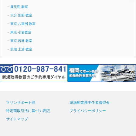
鹿児島 教室
大分 別府 教室
東京 八重洲 教室
東京 小岩教室
東京 若洲 教室
茨城 土浦 教室
マリンサポート部
遊漁船業務主任者講習会
特定商取引法に基づく表記
プライバシーポリシー
サイトマップ