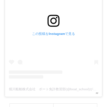
この投稿をInstagramで見る
堀川船舶株式会社 ボート免許教習部(@boat_school)がシェアした投稿