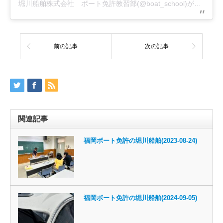
堀川船舶株式会社 ボート免許教習部(@boat_school)がシェアした投稿
前の記事
次の記事
関連記事
福岡ボート免許の堀川船舶(2023-08-24)
福岡ボート免許の堀川船舶(2024-09-05)