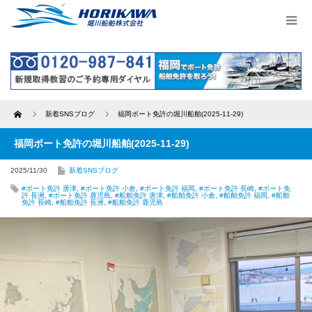
Home
新着SNSブログ
福岡ボート免許の堀川船舶(2025-11-29)
福岡ボート免許の堀川船舶(2025-11-29)
2025/11/30
新着SNSブログ
#ボート免許 唐津
,
#ボート免許 小倉
,
#ボート免許 福岡
,
#ボート免許 長崎
,
#ボート免
許 長洲
,
#ボート免許 鹿児島
,
#船舶免許 唐津
,
#船舶免許 小倉
,
#船舶免許 福岡
,
#船舶
免許 長崎
,
#船舶免許 長洲
,
#船舶免許 鹿児島