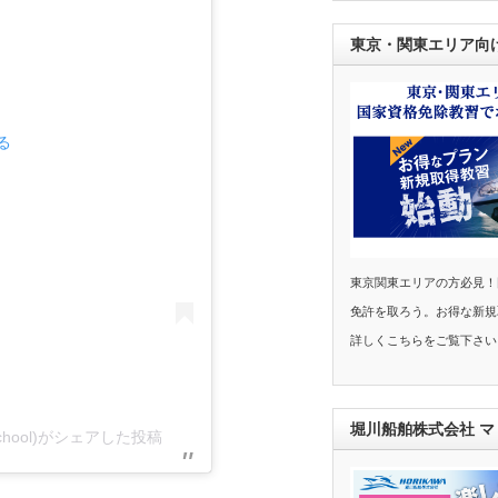
東京・関東エリア向
る
東京関東エリアの方必見！
免許を取ろう。お得な新規
詳しくこちらをご覧下さい
堀川船舶株式会社 
hool)がシェアした投稿