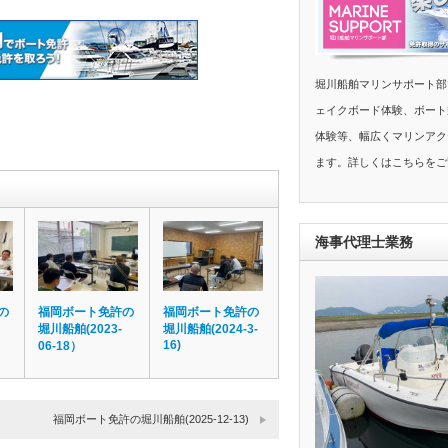
堀川船舶マリンサポート部
ェイクボード体験、ボート
体験等、幅広くマリンアク
ます。詳しくはこちらをご
海事代理士業務
の
福岡ボート免許の
福岡ボート免許の
堀川船舶(2023-
堀川船舶(2024-3-
16)
06-18）
福岡ボート免許の堀川船舶(2025-12-13)