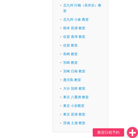
北九州 行橋（長井浜）教
室
北九州 小倉 教室
熊本 長洲 教室
佐賀 唐津 教室
佐賀 教室
長崎 教室
宮崎 教室
宮崎 日南 教室
鹿児島 教室
大分 別府 教室
東京 八重洲 教室
東京 小岩教室
東京 若洲 教室
茨城 土浦 教室