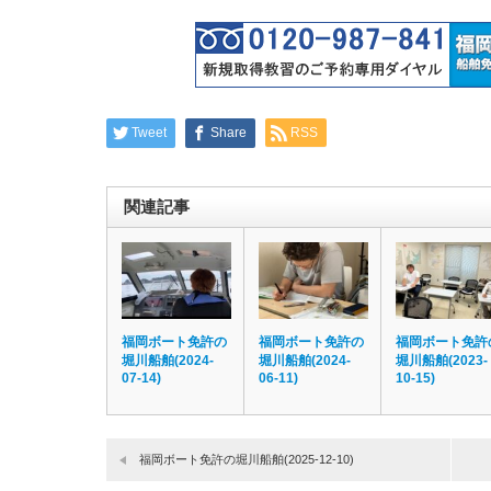
Tweet
Share
RSS
関連記事
福岡ボート免許の
福岡ボート免許の
福岡ボート免許
堀川船舶(2024-
堀川船舶(2024-
堀川船舶(2023-
07-14)
06-11)
10-15)
福岡ボート免許の堀川船舶(2025-12-10)