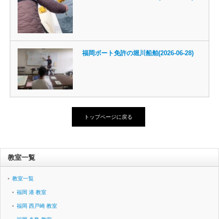
福岡ボート免許の堀川船舶(2026-06-28)
トップページに戻る
教室一覧
教室一覧
福岡 港 教室
福岡 西戸崎 教室