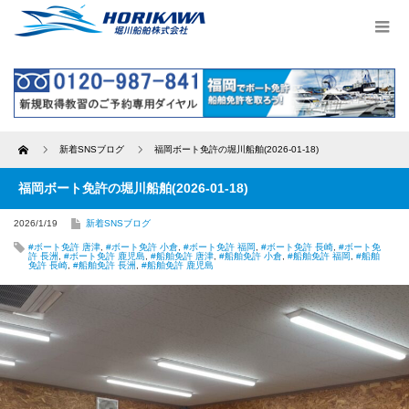
Home
新着SNSブログ
福岡ボート免許の堀川船舶(2026-01-18)
福岡ボート免許の堀川船舶(2026-01-18)
2026/1/19
新着SNSブログ
#ボート免許 唐津
,
#ボート免許 小倉
,
#ボート免許 福岡
,
#ボート免許 長崎
,
#ボート免
許 長洲
,
#ボート免許 鹿児島
,
#船舶免許 唐津
,
#船舶免許 小倉
,
#船舶免許 福岡
,
#船舶
免許 長崎
,
#船舶免許 長洲
,
#船舶免許 鹿児島