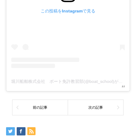
この投稿をInstagramで見る
堀川船舶株式会社 ボート免許教習部(@boat_school)がシェアした投稿
前の記事
次の記事