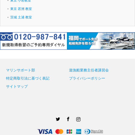
東京 小岩教室
東京 若洲 教室
茨城 土浦 教室
マリンサポート部
遊漁船業務主任者講習会
特定商取引法に基づく表記
プライバシーポリシー
サイトマップ
Twitter
Facebook
Instagram