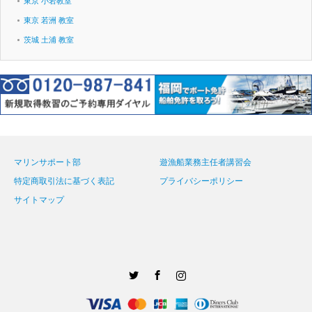
東京 小岩教室
東京 若洲 教室
茨城 土浦 教室
マリンサポート部
遊漁船業務主任者講習会
特定商取引法に基づく表記
プライバシーポリシー
サイトマップ
Twitter
Facebook
Instagram