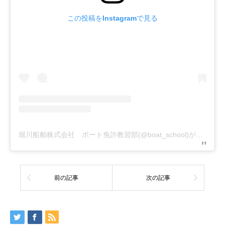
この投稿をInstagramで見る
堀川船舶株式会社 ボート免許教習部(@boat_school)がシェアした投稿
前の記事
次の記事