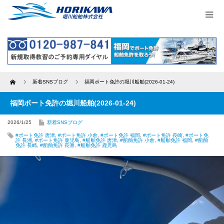
Home
新着SNSブログ
福岡ボート免許の堀川船舶(2026-01-24)
福岡ボート免許の堀川船舶(2026-01-24)
2026/1/25
新着SNSブログ
#ボート免許 唐津
,
#ボート免許 小倉
,
#ボート免許 福岡
,
#ボート免許 長崎
,
#ボート免
許 長洲
,
#ボート免許 鹿児島
,
#船舶免許 唐津
,
#船舶免許 小倉
,
#船舶免許 福岡
,
#船舶
免許 長崎
,
#船舶免許 長洲
,
#船舶免許 鹿児島