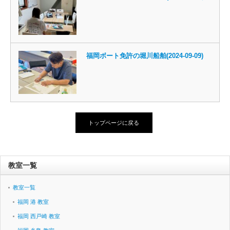
福岡ボート免許の堀川船舶(2024-09-09)
トップページに戻る
教室一覧
教室一覧
福岡 港 教室
福岡 西戸崎 教室