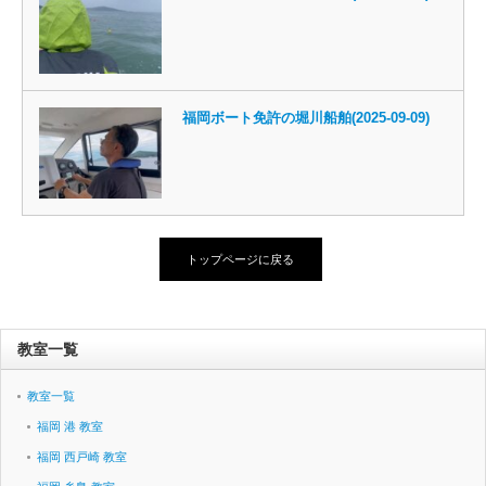
福岡ボート免許の堀川船舶(2025-09-09)
トップページに戻る
教室一覧
教室一覧
福岡 港 教室
福岡 西戸崎 教室