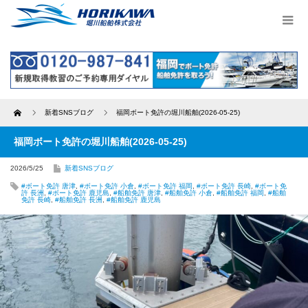
Home
新着SNSブログ
福岡ボート免許の堀川船舶(2026-05-25)
福岡ボート免許の堀川船舶(2026-05-25)
2026/5/25
新着SNSブログ
#ボート免許 唐津
,
#ボート免許 小倉
,
#ボート免許 福岡
,
#ボート免許 長崎
,
#ボート免
許 長洲
,
#ボート免許 鹿児島
,
#船舶免許 唐津
,
#船舶免許 小倉
,
#船舶免許 福岡
,
#船舶
免許 長崎
,
#船舶免許 長洲
,
#船舶免許 鹿児島