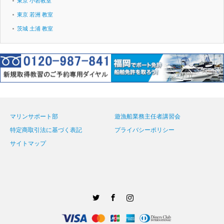
東京 小岩教室
東京 若洲 教室
茨城 土浦 教室
マリンサポート部
遊漁船業務主任者講習会
特定商取引法に基づく表記
プライバシーポリシー
サイトマップ
Twitter
Facebook
Instagram