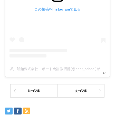
この投稿をInstagramで見る
堀川船舶株式会社 ボート免許教習部(@boat_school)がシェアした投稿
前の記事
次の記事