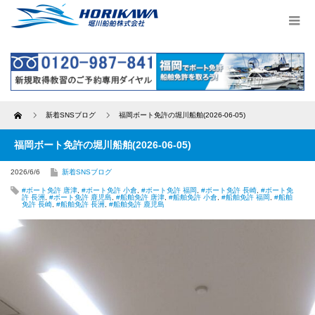
Home
新着SNSブログ
福岡ボート免許の堀川船舶(2026-06-05)
福岡ボート免許の堀川船舶(2026-06-05)
2026/6/6
新着SNSブログ
#ボート免許 唐津
,
#ボート免許 小倉
,
#ボート免許 福岡
,
#ボート免許 長崎
,
#ボート免
許 長洲
,
#ボート免許 鹿児島
,
#船舶免許 唐津
,
#船舶免許 小倉
,
#船舶免許 福岡
,
#船舶
免許 長崎
,
#船舶免許 長洲
,
#船舶免許 鹿児島