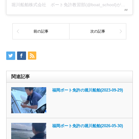
堀川船舶株式会社 ボート免許教習部(@boat_school)がシェアした投稿
前の記事
次の記事
関連記事
福岡ボート免許の堀川船舶(2023-09-29)
福岡ボート免許の堀川船舶(2026-05-30)