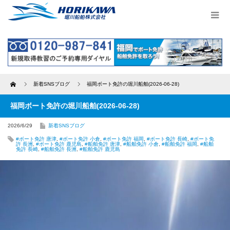
Home
新着SNSブログ
福岡ボート免許の堀川船舶(2026-06-28)
福岡ボート免許の堀川船舶(2026-06-28)
2026/6/29
新着SNSブログ
#ボート免許 唐津
,
#ボート免許 小倉
,
#ボート免許 福岡
,
#ボート免許 長崎
,
#ボート免
許 長洲
,
#ボート免許 鹿児島
,
#船舶免許 唐津
,
#船舶免許 小倉
,
#船舶免許 福岡
,
#船舶
免許 長崎
,
#船舶免許 長洲
,
#船舶免許 鹿児島