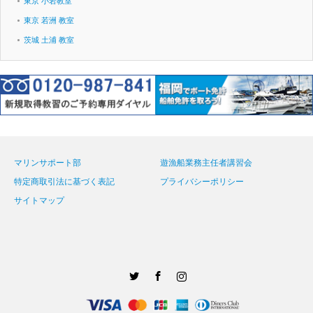
東京 小岩教室
東京 若洲 教室
茨城 土浦 教室
マリンサポート部
遊漁船業務主任者講習会
特定商取引法に基づく表記
プライバシーポリシー
サイトマップ
Twitter
Facebook
Instagram