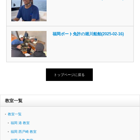
福岡ボート免許の堀川船舶(2025-02-16)
トップページに戻る
教室一覧
教室一覧
福岡 港 教室
福岡 西戸崎 教室