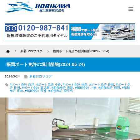
Home
新着SNSブログ
福岡ボート免許の堀川船舶(2024-05-24)
福岡ボート免許の堀川船舶(2024-05-24)
2024/5/24
新着SNSブログ
#ボート免許 唐津
,
#ボート免許 小倉
,
#ボート免許 福岡
,
#ボート免許 長崎
,
#ボート免
許 長洲
,
#ボート免許 鹿児島
,
#船舶免許 唐津
,
#船舶免許 小倉
,
#船舶免許 福岡
,
#船舶
免許 長崎
,
#船舶免許 長洲
,
#船舶免許 鹿児島