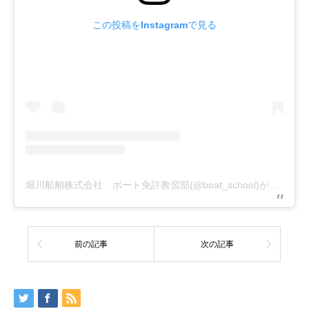
この投稿をInstagramで見る
堀川船舶株式会社 ボート免許教習部(@boat_school)がシェアした投稿
前の記事
次の記事