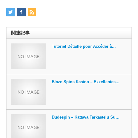
関連記事
Tutoriel Détaillé pour Accéder à…
Blaze Spins Kasino – Exzellentes…
Dudespin – Kattava Tarkastelu Su…