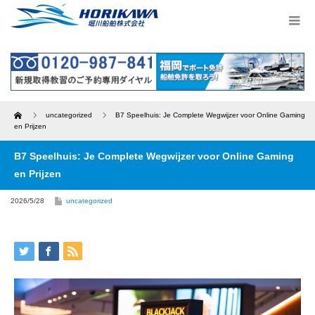
Home
uncategorized
B7 Speelhuis: Je Complete Wegwijzer voor Online Gaming
en Prijzen
B7 Speelhuis: Je Complete Wegwijzer voor Online Gaming
en Prijzen
2026/5/28
uncategorized