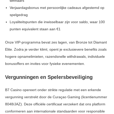
winnaars
Verjaardagsbonus met persoonlijke cadeaus afgestemd op
spelgedrag
Loyaliteitspunten die inwisselbaar zijn voor saldo, waar 100
punten equivalent staan aan €1
Onze VIP-programma bevat zes lagen, van Bronze tot Diamant
Elite. Zodra je verder klimt, opent je exclusievere benefits zoals
hogere opnamelimieten, razendsnelle withdrawals, individuele
bonusoffers en invites voor fysieke evenementen.
Vergunningen en Spelersbeveiliging
B7 Casino opereert onder strikte regulatie met een erkende
vergunning verstrekt door de Curaçao Gaming (licentienummer
8048/JAZ). Deze officiële certificaat verzekert dat ons platform
conformeren aan internationale standaarden voor responsible