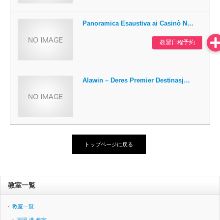
Panoramica Esaustiva ai Casinò N…
Alawin – Deres Premier Destinasj…
トップページに戻る
教室一覧
教室一覧
福岡 港 教室