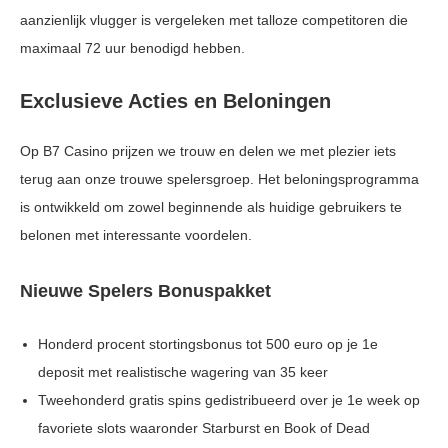
aanzienlijk vlugger is vergeleken met talloze competitoren die
maximaal 72 uur benodigd hebben.
Exclusieve Acties en Beloningen
Op B7 Casino prijzen we trouw en delen we met plezier iets
terug aan onze trouwe spelersgroep. Het beloningsprogramma
is ontwikkeld om zowel beginnende als huidige gebruikers te
belonen met interessante voordelen.
Nieuwe Spelers Bonuspakket
Honderd procent stortingsbonus tot 500 euro op je 1e
deposit met realistische wagering van 35 keer
Tweehonderd gratis spins gedistribueerd over je 1e week op
favoriete slots waaronder Starburst en Book of Dead