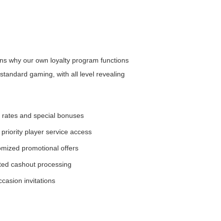
ns why our own loyalty program functions
standard gaming, with all level revealing
k rates and special bonuses
riority player service access
omized promotional offers
ted cashout processing
casion invitations