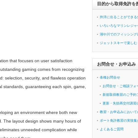
目的から取得免許を
外洋に出ることができる
いろいろなマリンレジャ
湖や川でのフィッシング
ジェットスキーで楽しむ
ation that focuses on user satisfaction
お問合せ・お申込み
outstanding gaming comes from recognizing
selection, security, and flawless operation
各種お問合せ
gal standards, guaranteeing each spin, game,
お問合せ・ご相談フォ
新規取得教習のご予約
更新・失効再交付講習
eveloping an environment where both new
教習・お申込みにおいて
ed. The layout design shows many hours of
ボート免許教習の実技集
t eliminates unneeded complication while
よくあるご質問