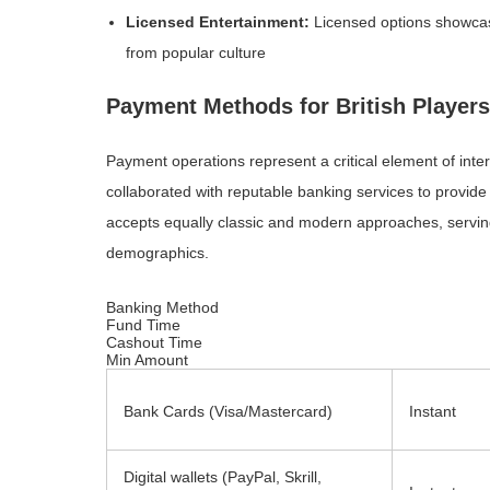
Licensed Entertainment:
Licensed options showcas
from popular culture
Payment Methods for British Players
Payment operations represent a critical element of inte
collaborated with reputable banking services to provid
accepts equally classic and modern approaches, serving
demographics.
Banking Method
Fund Time
Cashout Time
Min Amount
Bank Cards (Visa/Mastercard)
Instant
Digital wallets (PayPal, Skrill,