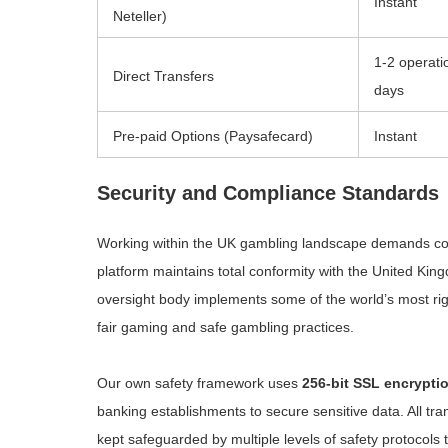
Instant
Neteller)
1-2 operati
Direct Transfers
days
Pre-paid Options (Paysafecard)
Instant
Security and Compliance Standards
Working within the UK gambling landscape demands conf
platform maintains total conformity with the United Ki
oversight body implements some of the world’s most ri
fair gaming and safe gambling practices.
Our own safety framework uses
256-bit SSL encrypti
banking establishments to secure sensitive data. All tran
kept safeguarded by multiple levels of safety protocols 