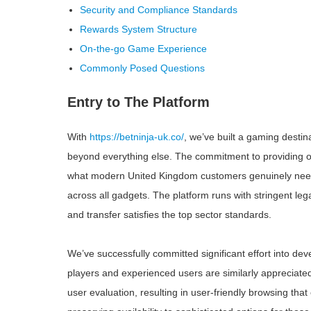
Security and Compliance Standards
Rewards System Structure
On-the-go Game Experience
Commonly Posed Questions
Entry to The Platform
With
https://betninja-uk.co/
, we’ve built a gaming destin
beyond everything else. The commitment to providing 
what modern United Kingdom customers genuinely need: 
across all gadgets. The platform runs with stringent le
and transfer satisfies the top sector standards.
We’ve successfully committed significant effort into d
players and experienced users are similarly appreciat
user evaluation, resulting in user-friendly browsing tha