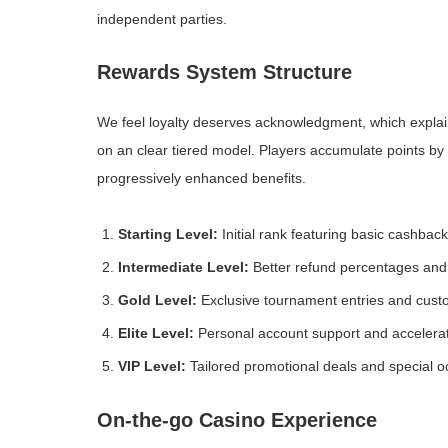
independent parties.
Rewards System Structure
We feel loyalty deserves acknowledgment, which explai
on an clear tiered model. Players accumulate points by 
progressively enhanced benefits.
Starting Level:
Initial rank featuring basic cashbac
Intermediate Level:
Better refund percentages and p
Gold Level:
Exclusive tournament entries and cust
Elite Level:
Personal account support and accelera
VIP Level:
Tailored promotional deals and special oc
On-the-go Casino Experience