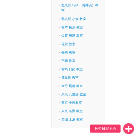
北九州 行橋（長井浜）教
室
北九州 小倉 教室
熊本 長洲 教室
佐賀 唐津 教室
佐賀 教室
長崎 教室
宮崎 教室
宮崎 日南 教室
鹿児島 教室
大分 別府 教室
東京 八重洲 教室
東京 小岩教室
東京 若洲 教室
茨城 土浦 教室