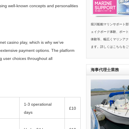
ing well-known concepts and personalities
堀川船舶マリンサポート部
ェイクボード体験、ボート
体験等、幅広くマリンアク
rnet casino play, which is why we’ve
ます。詳しくはこちらをご
e extensive payment options. The platform
 user choices throughout all
海事代理士業務
1-3 operational
£10
days