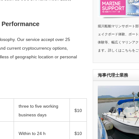
t Performance
堀川船舶マリンサポート部
ェイクボード体験、ボート
philosophy. Our service accept over 25
体験等、幅広くマリンアク
and current cryptocurrency options,
ます。詳しくはこちらをご
ess of geographic location or personal
海事代理士業務
three to five working
$10
business days
Within to 24 h
$10