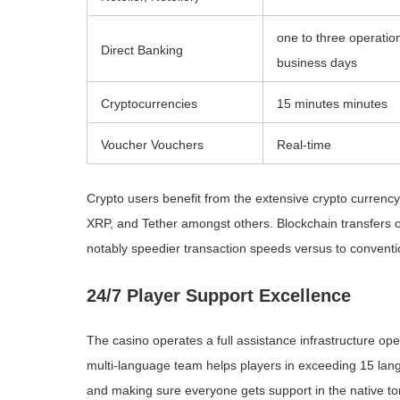
one to three operatio
Direct Banking
business days
Cryptocurrencies
15 minutes minutes
Voucher Vouchers
Real-time
Crypto users benefit from the extensive crypto currency
XRP, and Tether amongst others. Blockchain transfers 
notably speedier transaction speeds versus to convent
24/7 Player Support Excellence
The casino operates a full assistance infrastructure ope
multi-language team helps players in exceeding 15 la
and making sure everyone gets support in the native t