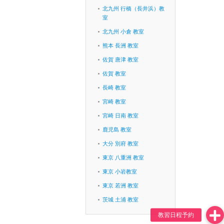
北九州 行橋（長井浜）教
室
北九州 小倉 教室
熊本 長洲 教室
佐賀 唐津 教室
佐賀 教室
長崎 教室
宮崎 教室
宮崎 日南 教室
鹿児島 教室
大分 別府 教室
東京 八重洲 教室
東京 小岩教室
東京 若洲 教室
茨城 土浦 教室