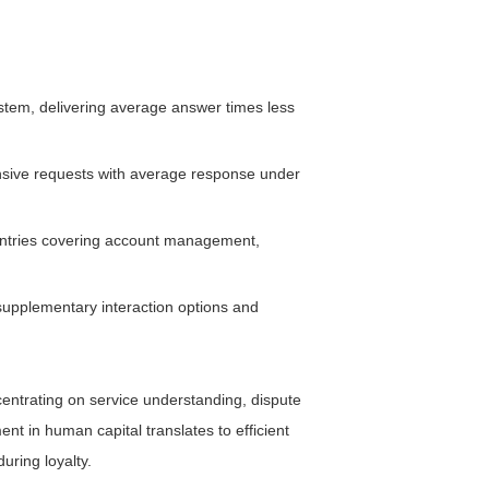
system, delivering average answer times less
nsive requests with average response under
entries covering account management,
 supplementary interaction options and
ncentrating on service understanding, dispute
nt in human capital translates to efficient
uring loyalty.