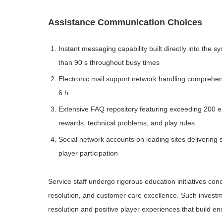
Assistance Communication Choices
Instant messaging capability built directly into the 
than 90 s throughout busy times
Electronic mail support network handling comprehe
6 h
Extensive FAQ repository featuring exceeding 200 
rewards, technical problems, and play rules
Social network accounts on leading sites delivering
player participation
Service staff undergo rigorous education initiatives co
resolution, and customer care excellence. Such investme
resolution and positive player experiences that build end