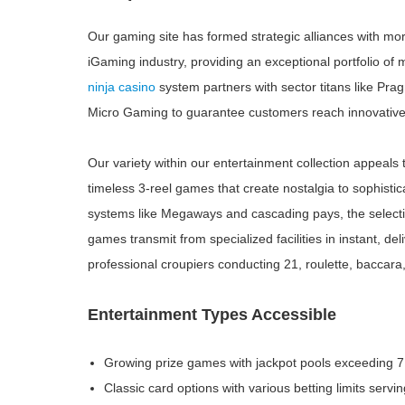
Our gaming site has formed strategic alliances with mo
iGaming industry, providing an exceptional portfolio o
ninja casino
system partners with sector titans like Pra
Micro Gaming to guarantee customers reach innovative
Our variety within our entertainment collection appeals to
timeless 3-reel games that create nostalgia to sophist
systems like Megaways and cascading pays, the selecti
games transmit from specialized facilities in instant, de
professional croupiers conducting 21, roulette, baccara
Entertainment Types Accessible
Growing prize games with jackpot pools exceeding 7 
Classic card options with various betting limits servi